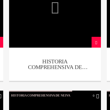
HISTORIA
COMPREHENSIVA DE
NEIVA – CAPITULO 16
HISTORIA COMPREHENSIVA DE NEIVA
0