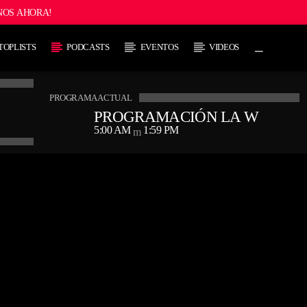
NOS AHORA!
TOPLISTS
PODCASTS
EVENTOS
VIDEOS
PROGRAMA ACTUAL
PROGRAMACIÓN LA W
5:00 AM
1:59 PM