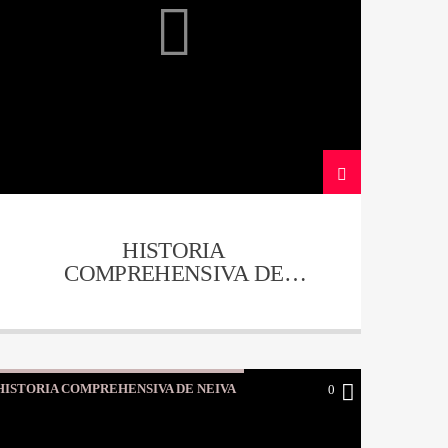
HISTORIA
COMPREHENSIVA DE
NEIVA – CAPITULO 15
HISTORIA COMPREHENSIVA DE NEIVA
0