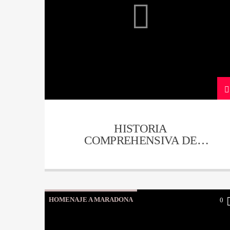
HISTORIA
COMPREHENSIVA DE
NEIVA – CAPITULO 17
HOMENAJE A MARADONA
0