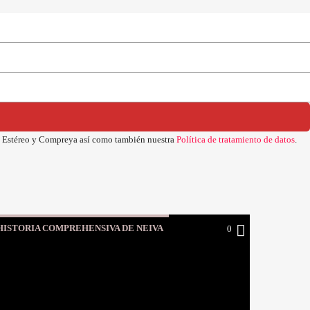
iva Estéreo y Compreya
así como también nuestra
Política de tratamiento de datos
.
HISTORIA COMPREHENSIVA DE NEIVA
0