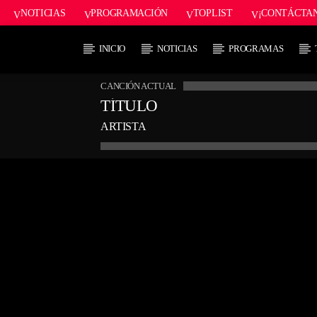
NOTICIAS
PROGRAMACIÓN
TOPLIST
¡CONTÁCTA
INICIO
NOTICIAS
PROGRAMAS
CANCIÓN ACTUAL
TÍTULO
ARTISTA