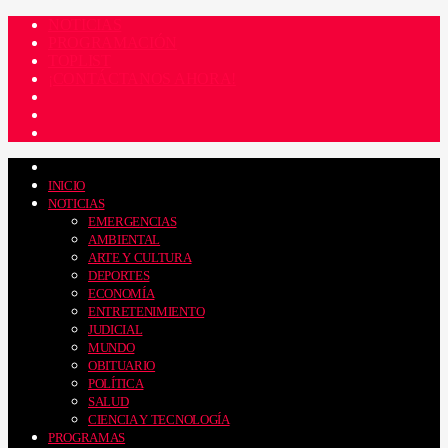
NOTICIAS
PROGRAMACIÓN
TOPLIST
¡CONTÁCTANOS AHORA!
INICIO
NOTICIAS
EMERGENCIAS
AMBIENTAL
ARTE Y CULTURA
DEPORTES
ECONOMÍA
ENTRETENIMIENTO
JUDICIAL
MUNDO
OBITUARIO
POLÍTICA
SALUD
CIENCIA Y TECNOLOGÍA
PROGRAMAS