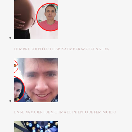
HOMBRE GOLPEÓ A SU ESPOSA EMBARAZADA EN NEIVA
EN NEIVA MUJER FUE VÍCTIMA DE INTENTO DE FEMINICIDIO