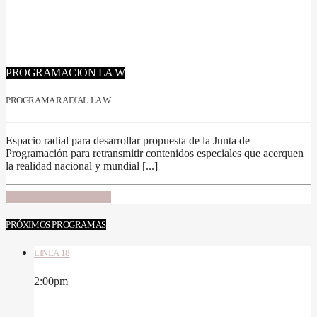
PROGRAMACIÓN LA W
PROGRAMA RADIAL LA W
Espacio radial para desarrollar propuesta de la Junta de
Programación para retransmitir contenidos especiales que acerquen
la realidad nacional y mundial [...]
INFO AND EPISODES
PRÓXIMOS PROGRAMAS
LINEA 18
2:00
pm