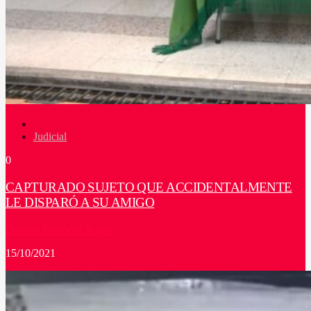
Judicial
0
CAPTURADO SUJETO QUE ACCIDENTALMENTE
LE DISPARÓ A SU AMIGO
Daniela Perdomo Reyes
15/10/2021