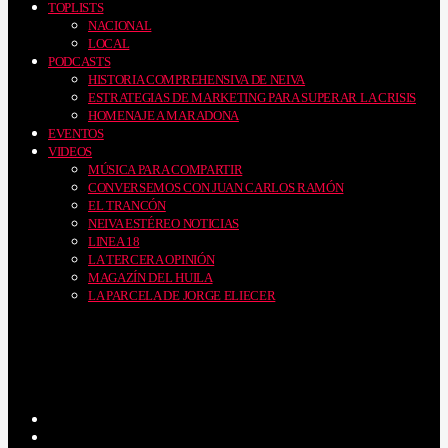
TOPLISTS
NACIONAL
LOCAL
PODCASTS
HISTORIA COMPREHENSIVA DE NEIVA
ESTRATEGIAS DE MARKETING PARA SUPERAR LA CRISIS
HOMENAJE A MARADONA
EVENTOS
VIDEOS
MÚSICA PARA COMPARTIR
CONVERSEMOS CON JUAN CARLOS RAMÓN
EL TRANCÓN
NEIVA ESTÉREO NOTICIAS
LINEA 18
LA TERCERA OPINIÓN
MAGAZÍN DEL HUILA
LA PARCELA DE JORGE ELIECER