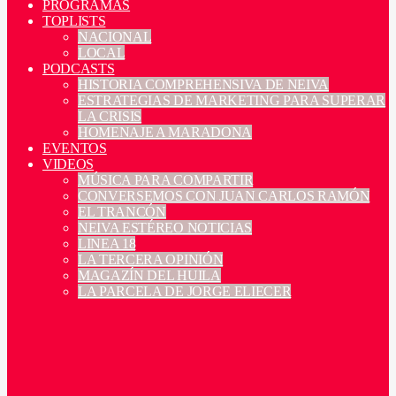
PROGRAMAS
TOPLISTS
NACIONAL
LOCAL
PODCASTS
HISTORIA COMPREHENSIVA DE NEIVA
ESTRATEGIAS DE MARKETING PARA SUPERAR
LA CRISIS
HOMENAJE A MARADONA
EVENTOS
VIDEOS
MÚSICA PARA COMPARTIR
CONVERSEMOS CON JUAN CARLOS RAMÓN
EL TRANCÓN
NEIVA ESTÉREO NOTICIAS
LINEA 18
LA TERCERA OPINIÓN
MAGAZÍN DEL HUILA
LA PARCELA DE JORGE ELIECER