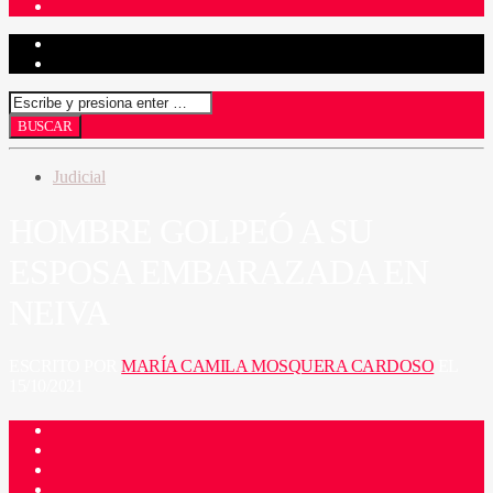
Judicial
HOMBRE GOLPEÓ A SU
ESPOSA EMBARAZADA EN
NEIVA
ESCRITO POR
MARÍA CAMILA MOSQUERA CARDOSO
EL
15/10/2021