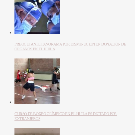
PREOCUPANTE PANORAMA POR DISMINUCIÓN EN DONACIÓN DE
ÓRGANOS EN EL HUILA
CURSO DE BOXEO OLÍMPICO EN EL HUILA ES DICTADO POR
EXTRANJEROS