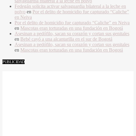
salvaguardia bilateral a la leche en polvo
Fedegán solicita activar salvaguardia bilateral a la leche en
polvo
en
Por el delito de homicidio fue capturado “Caliche”
en Neiva
Por el delito de homicidio fue capturado “Caliche” en Neiva
en
Mascotas eran torturadas en una fundación en Bogotá
Asesinan a pedófilo, sacan su corazón y cortan sus genitales
en
Bebé cayó a una alcantarilla en el sur de Bogotá
Asesinan a pedófilo, sacan su corazón y cortan sus genitales
en
Mascotas eran torturadas en una fundación en Bogotá
PUBLICIDAD