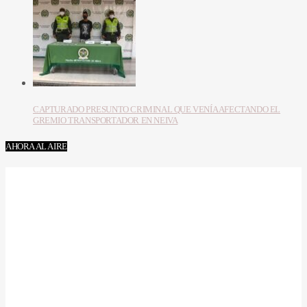
CAPTURADO PRESUNTO CRIMINAL QUE VENÍA AFECTANDO EL
GREMIO TRANSPORTADOR EN NEIVA
AHORA AL AIRE