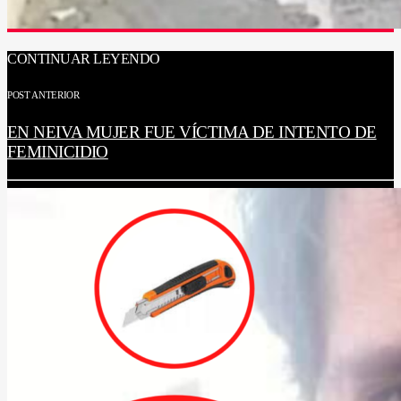
CONTINUAR LEYENDO
POST ANTERIOR
EN NEIVA MUJER FUE VÍCTIMA DE INTENTO DE
FEMINICIDIO