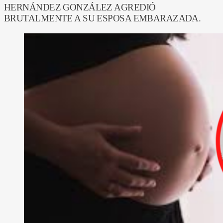
HERNÁNDEZ GONZÁLEZ AGREDIÓ
BRUTALMENTE A SU ESPOSA EMBARAZADA.